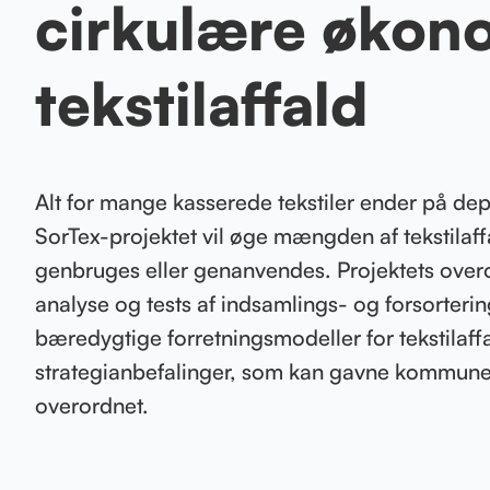
cirkulære økono
tekstilaffald
Alt for mange kasserede tekstiler ender på dep
SorTex-projektet vil øge mængden af tekstilaf
genbruges eller genanvendes. Projektets ove
analyse og tests af indsamlings- og forsorteri
bæredygtige forretningsmodeller for tekstilaffa
strategianbefalinger, som kan gavne kommun
overordnet.