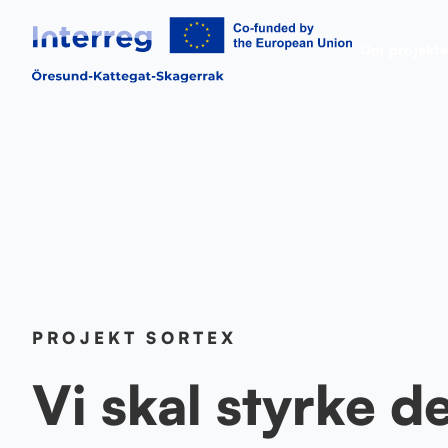
Om projekte
PROJEKT SORTEX
Vi skal styrke d