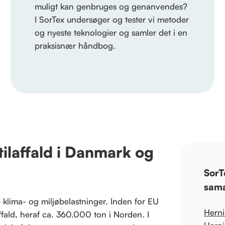
muligt kan genbruges og genanvendes?
I SorTex undersøger og tester vi metoder
og nyeste teknologier og samler det i en
praksisnær håndbog.
tilaffald i Danmark og
SorT
sama
te klima- og miljøbelastninger. Inden for EU
Hern
affald, heraf ca. 360.000 ton i Norden. I