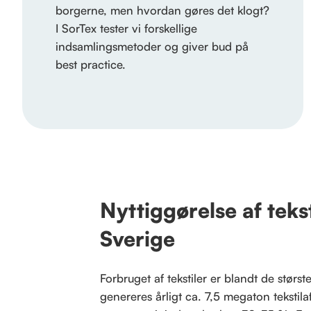
borgerne, men hvordan gøres det klogt?
I SorTex tester vi forskellige
indsamlingsmetoder og giver bud på
best practice.
Nyttiggørelse af teks
Sverige
Forbruget af tekstiler er blandt de størs
genereres årligt ca. 7,5 megaton tekstil