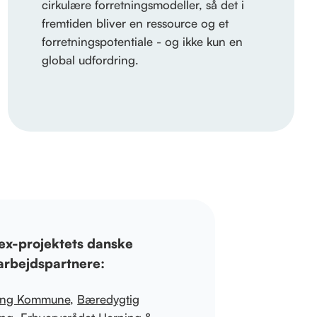
cirkulære forretningsmodeller, så det i
fremtiden bliver en ressource og et
forretningspotentiale - og ikke kun en
global udfordring.
ex-projektets danske
rbejdspartnere:
ing Kommune
,
Bæredygtig