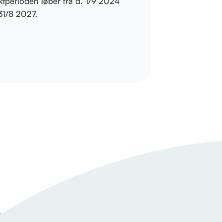
ktperioden løber fra d. 1/9 2024
 31/8 2027.