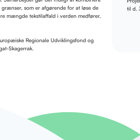
Proje
 grænser, som er afgørende for at løse de
til d.
ore mængde tekstilaffald i verden medfører,
 Europæiske Regionale Udviklingsfond og
gat-Skagerrak.