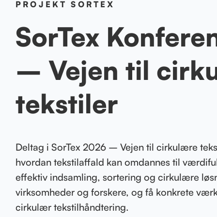
PROJEKT SORTEX
SorTex Konfere
– Vejen til cirk
tekstiler
Deltag i SorTex 2026 – Vejen til cirkulære teks
hvordan tekstilaffald kan omdannes til værdi
effektiv indsamling, sortering og cirkulære l
virksomheder og forskere, og få konkrete værktø
cirkulær tekstilhåndtering.