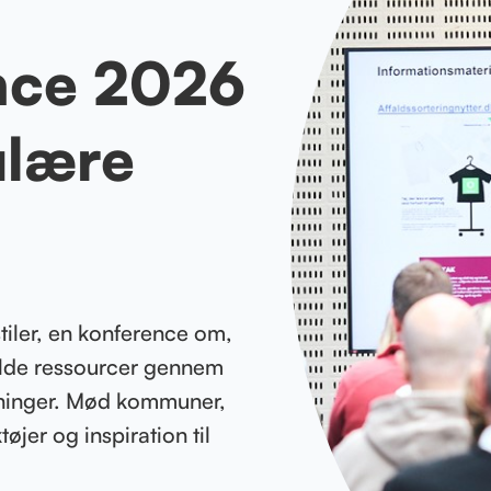
nce 2026
ulære
tiler, en konference om,
fulde ressourcer gennem
øsninger. Mød kommuner,
jer og inspiration til