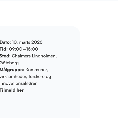
Dato:
10. marts 2026
Tid:
09:00–16:00
Sted:
Chalmers Lindholmen,
Göteborg
Målgruppe:
Kommuner,
virksomheder, forskere og
innovationsaktører
Tilmeld
her