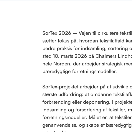
SorTex 2026 – Vejen til cirkulære teksti
sætter fokus på, hvordan tekstilaffald k
bedre praksis for indsamling, sortering 
sted 10. marts 2026 på Chalmers Lindho
hele Norden, der arbejder strategisk me
bæredygtige forretningsmodeller.
SorTex-projektet arbejder på at udvikle og
største udfordring: at omdanne tekstilaffa
forbrænding eller deponering. I projekte
indsamling og forsortering af tekstiler, 
forretningsmodeller. Målet er, at tekstile
genanvendelse, og skabe et bæredygtigt