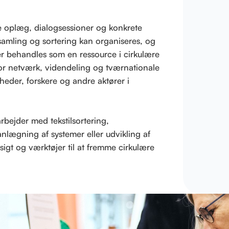
 oplæg, dialogsessioner og konkrete
samling og sortering kan organiseres, og
ler behandles som en ressource i cirkulære
for netværk, videndeling og tværnationale
eder, forskere og andre aktører i
rbejder med tekstilsortering,
nlægning af systemer eller udvikling af
igt og værktøjer til at fremme cirkulære