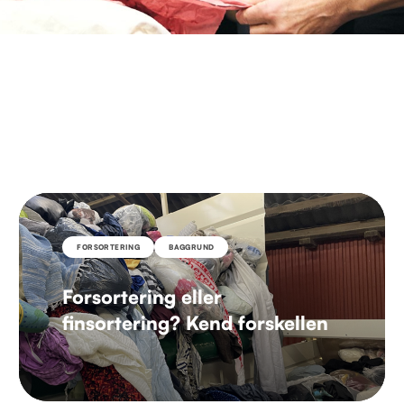
FORSORTERING
BAGGRUND
Forsortering eller
finsortering? Kend forskellen