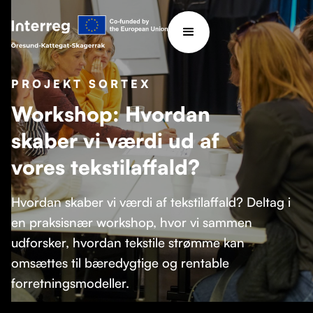
PROJEKT SORTEX
Workshop: Hvordan
skaber vi værdi ud af
vores tekstilaffald?
Hvordan skaber vi værdi af tekstilaffald? Deltag i
en praksisnær workshop, hvor vi sammen
udforsker, hvordan tekstile strømme kan
omsættes til bæredygtige og rentable
forretningsmodeller.